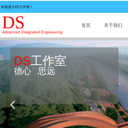
欢迎进入DS工作室！
DS
首页
关于我们
Advanced Integrated Engineering
首页
关于我们
DS
工作室
德心 思远
넳